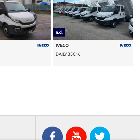
n.d.
n.d.
IVECO
IVECO
DAILY 35C16
DAILY 35C16