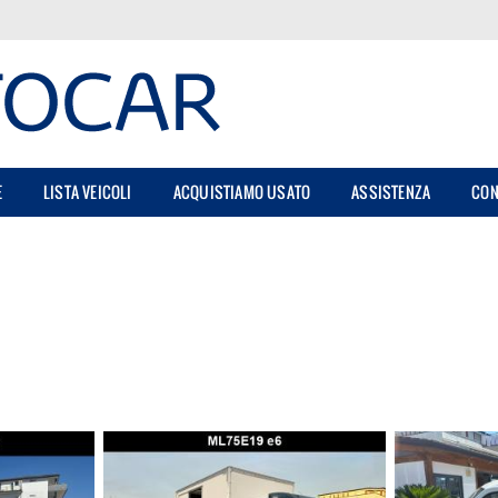
E
LISTA VEICOLI
ACQUISTIAMO USATO
ASSISTENZA
CON